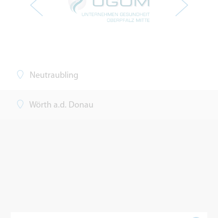
Neutraubling
Wörth a.d. Donau