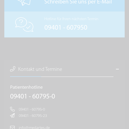
Schreiben Sie uns per E-Mail
Hotline für Ihren nächsten Termin
09401 - 607950
Kontakt und Termine
Patientenhotline
09401 - 60795-0
09401 - 60795-0
09401 - 60795-23
info@medartes.de