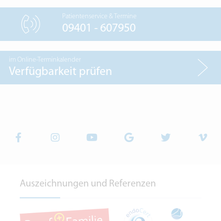
Patientenservice & Termine
09401 - 607950
im Online-Terminkalender
Verfügbarkeit prüfen
Auszeichnungen und Referenzen