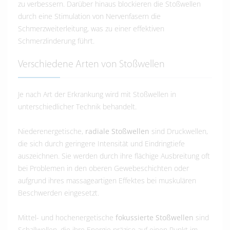
zu verbessern. Darüber hinaus blockieren die Stoßwellen
durch eine Stimulation von Nervenfasern die
Schmerzweiterleitung, was zu einer effektiven
Schmerzlinderung führt.
Verschiedene Arten von Stoßwellen
Je nach Art der Erkrankung wird mit Stoßwellen in
unterschiedlicher Technik behandelt.
Niederenergetische,
radiale Stoßwellen
sind Druckwellen,
die sich durch geringere Intensität und Eindringtiefe
auszeichnen. Sie werden durch ihre flächige Ausbreitung oft
bei Problemen in den oberen Gewebeschichten oder
aufgrund ihres massageartigen Effektes bei muskulären
Beschwerden eingesetzt.
Mittel- und hochenergetische
fokussierte Stoßwellen
sind
Schallwellen, die ihre Energie präzise auf einen Punkt im