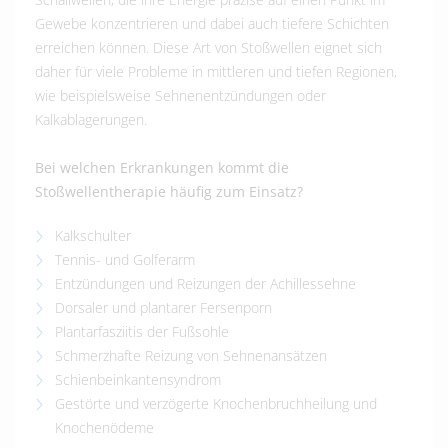
Gewebe konzentrieren und dabei auch tiefere Schichten
erreichen können. Diese Art von Stoßwellen eignet sich
daher für viele Probleme in mittleren und tiefen Regionen,
wie beispielsweise Sehnenentzündungen oder
Kalkablagerungen.
Bei welchen Erkrankungen kommt die
Stoßwellentherapie häufig zum Einsatz?
Kalkschulter
Tennis- und Golferarm
Entzündungen und Reizungen der Achillessehne
Dorsaler und plantarer Fersenporn
Plantarfasziitis der Fußsohle
Schmerzhafte Reizung von Sehnenansätzen
Schienbeinkantensyndrom
Gestörte und verzögerte Knochenbruchheilung und
Knochenödeme