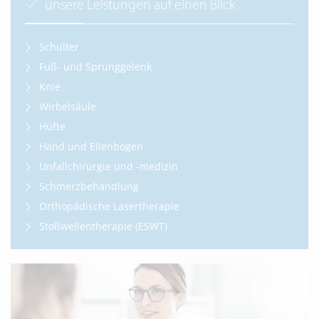
unsere Leistungen auf einen Blick
Schulter
Fuß- und Sprunggelenk
Knie
Wirbelsäule
Hüfte
Hand und Ellenbogen
Unfallchirurgie und -medizin
Schmerzbehandlung
Orthopädische Lasertherapie
Stoßwellentherapie (ESWT)