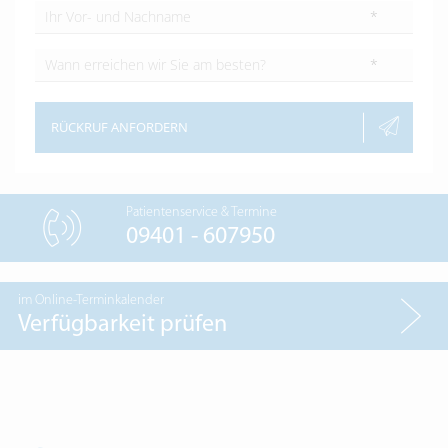
*
*
RÜCKRUF ANFORDERN
Patientenservice & Termine
09401 - 607950
im Online-Terminkalender
Verfügbarkeit prüfen