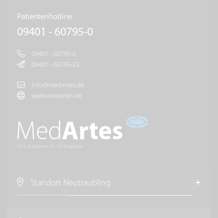
Patientenhotline
09401 - 60795-0
09401 - 60795-0
09401 - 60795-23
info@medartes.de
www.medartes.de
Ihre Experten für Orthopädie
Standort Neutraubling
MedArtes Orthopäden und Chirurgen