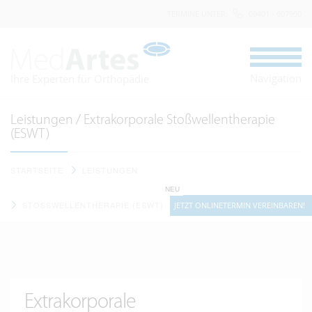
TERMINE UNTER
:
09401 - 607950
Navigation
Ihre Experten für Orthopädie
Leistungen / Extrakorporale Stoßwellentherapie
(ESWT)
STARTSEITE
LEISTUNGEN
NEU
STOSSWELLENTHERAPIE (ESWT)
JETZT ONLINETERMIN VEREINBAREN!
Extrakorporale