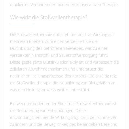
etabliertes Verfahren der modernen konservativen Therapie.
Wie wirkt die Stoßwellentherapie?
Die Stoßwellentherapie entfaltet ihre positive Wirkung auf
mehreren Ebenen. Zum einen verbessert sie die
Durchblutung des betroffenen Gewebes, was zu einer
verstärkten Nährstoff- und Sauerstoffversorgung führt.
Diese gesteigerte Blutzirkulation aktiviert und verbessert die
zellulären Abwehrmechanismen und unterstützt die
natürlichen Heilungsprozesse des Körpers. Gleichzeitig regt
die Stoßwellentherapie die Neubildung von Blutgefäßen an,
was den Heilungsprozess weiter unterstützt.
Ein weiterer bedeutender Effekt der Stoßwellentherapie ist
die Reduzierung von Entzündungen. Diese
entzündungshemmende Wirkung trägt dazu bei, Schmerzen
zu lindern und die Beweglichkeit des behandelten Bereichs