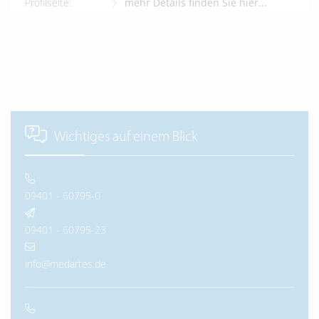
Profilseite:
mehr Details finden Sie hier...
Wichtiges auf einem Blick
09401 - 60795-0
09401 - 60795-23
info@medartes.de