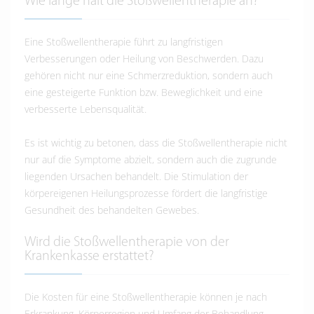
Wie lange hält die Stoßwellentherapie an?
Eine Stoßwellentherapie führt zu langfristigen
Verbesserungen oder Heilung von Beschwerden. Dazu
gehören nicht nur eine Schmerzreduktion, sondern auch
eine gesteigerte Funktion bzw. Beweglichkeit und eine
verbesserte Lebensqualität.
Es ist wichtig zu betonen, dass die Stoßwellentherapie nicht
nur auf die Symptome abzielt, sondern auch die zugrunde
liegenden Ursachen behandelt. Die Stimulation der
körpereigenen Heilungsprozesse fördert die langfristige
Gesundheit des behandelten Gewebes.
Wird die Stoßwellentherapie von der
Krankenkasse erstattet?
Die Kosten für eine Stoßwellentherapie können je nach
Erkrankung, Körperregion und Umfang der Behandlung