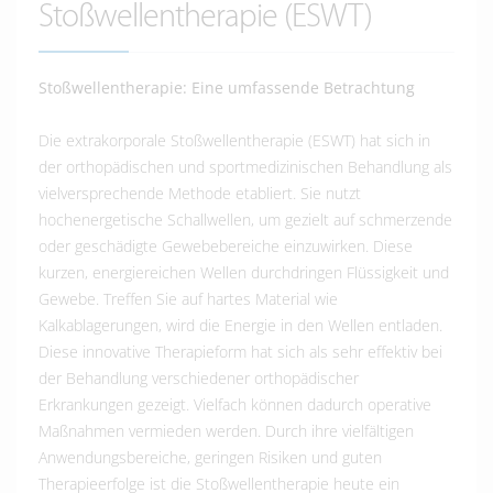
Stoßwellentherapie (ESWT)
Stoßwellentherapie: Eine umfassende Betrachtung
Die extrakorporale Stoßwellentherapie (ESWT) hat sich in
der orthopädischen und sportmedizinischen Behandlung als
vielversprechende Methode etabliert. Sie nutzt
hochenergetische Schallwellen, um gezielt auf schmerzende
oder geschädigte Gewebebereiche einzuwirken. Diese
kurzen, energiereichen Wellen durchdringen Flüssigkeit und
Gewebe. Treffen Sie auf hartes Material wie
Kalkablagerungen, wird die Energie in den Wellen entladen.
Diese innovative Therapieform hat sich als sehr effektiv bei
der Behandlung verschiedener orthopädischer
Erkrankungen gezeigt. Vielfach können dadurch operative
Maßnahmen vermieden werden. Durch ihre vielfältigen
Anwendungsbereiche, geringen Risiken und guten
Therapieerfolge ist die Stoßwellentherapie heute ein