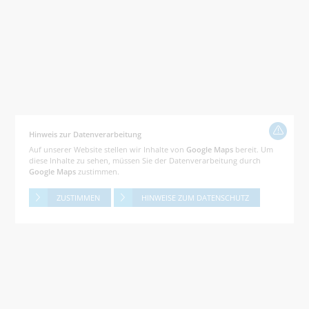
Hinweis zur Datenverarbeitung
Auf unserer Website stellen wir Inhalte von
Google Maps
bereit. Um
diese Inhalte zu sehen, müssen Sie der Datenverarbeitung durch
Google Maps
zustimmen.
ZUSTIMMEN
HINWEISE ZUM DATENSCHUTZ