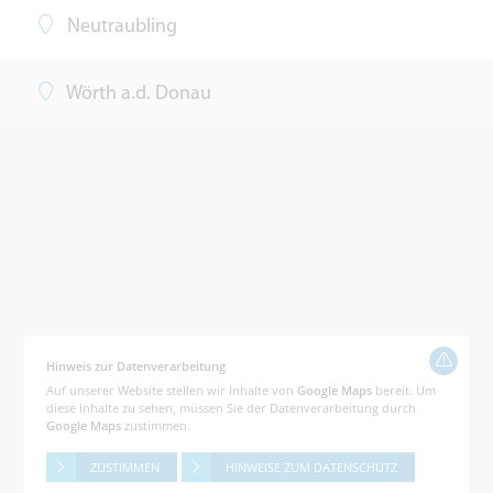
Neutraubling
Wörth a.d. Donau
Hinweis zur Datenverarbeitung
Auf unserer Website stellen wir Inhalte von
Google Maps
bereit. Um
diese Inhalte zu sehen, müssen Sie der Datenverarbeitung durch
Google Maps
zustimmen.
ZUSTIMMEN
HINWEISE ZUM DATENSCHUTZ