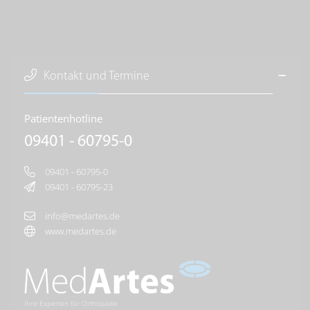
Kontakt und Termine
Patientenhotline
09401 - 60795-0
09401 - 60795-0
09401 - 60795-23
info@medartes.de
www.medartes.de
Ihre Experten für Orthopädie