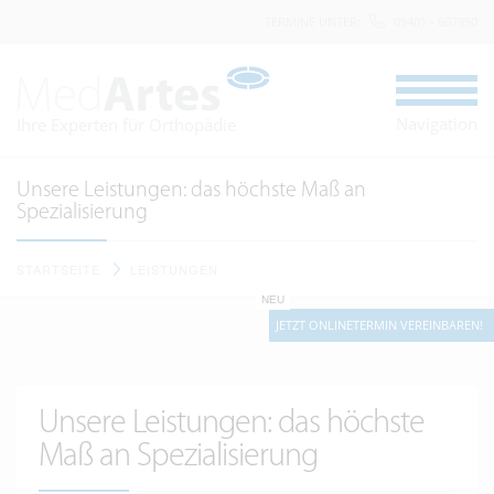
TERMINE UNTER
:
09401 - 607950
Navigation
Ihre Experten für Orthopädie
Unsere Leistungen: das höchste Maß an
Spezialisierung
STARTSEITE
LEISTUNGEN
NEU
JETZT ONLINETERMIN VEREINBAREN!
Unsere Leistungen: das höchste
Maß an Spezialisierung