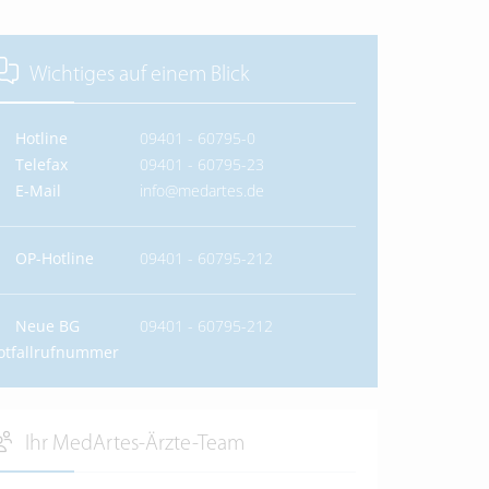
Wichtiges auf einem Blick
Hotline
09401 - 60795-0
Telefax
09401 - 60795-23
E-Mail
info@medartes.de
OP-Hotline
09401 - 60795-212
Neue BG
09401 - 60795-212
otfallrufnummer
Ihr MedArtes-Ärzte-Team