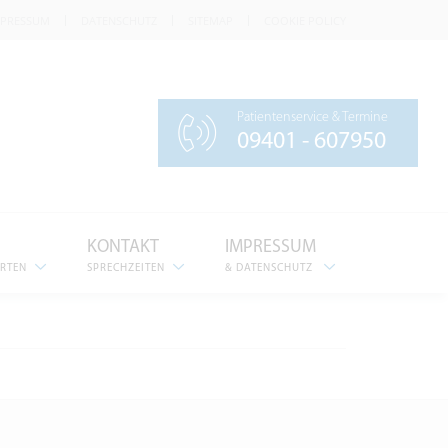
MPRESSUM
DATENSCHUTZ
SITEMAP
COOKIE POLICY
Patientenservice & Termine
09401 - 607950
KONTAKT
IMPRESSUM
ERTEN
SPRECHZEITEN
& DATENSCHUTZ