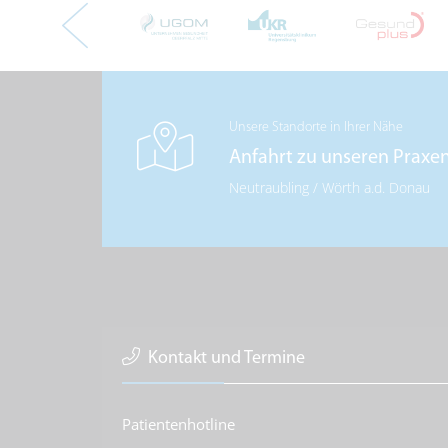
Unsere Standorte in Ihrer Nähe
Anfahrt zu unseren Praxe
Neutraubling
/
Wörth a.d. Donau
Kontakt und Termine
Patientenhotline