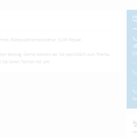
ehne, Bizepssehnentenodese, SLAP-Repair.
erten Beitrag. Gerne können wir Sie persönlich zum Thema
 Sie einen Termin mit uns.
N