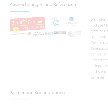
Auszeichnungen und Referenzen
Wir bieten
höchste Maß
einzelne Ge
Besonders 
Gelenkerhal
Bayern als 
der breiten
Kompetenze
orthopädis
höchstem m
behandeln.
Partner und Kooperationen