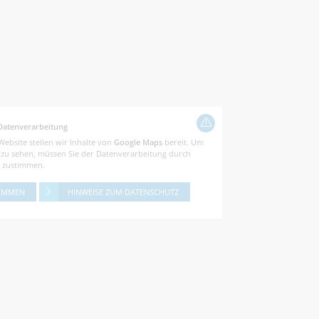
Datenverarbeitung
Website stellen wir Inhalte von
Google Maps
bereit. Um
e zu sehen, müssen Sie der Datenverarbeitung durch
zustimmen.
IMMEN
HINWEISE ZUM DATENSCHUTZ