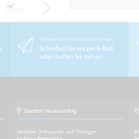
Wir haben ein offenes Ohr für Ihr Anliegen
n
Schreiben Sie uns per E-Mail
oder chatten Sie mit uns
Standort Neutraubling
MedArtes Orthopäden und Chirurgen
M
im Raum Regensburg
i