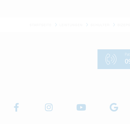
STARTSEITE
LEISTUNGEN
SCHULTER
BIZEP
Pat
0