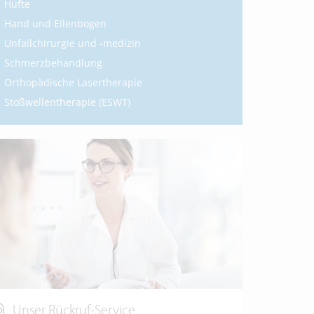
Hüfte
Hand und Ellenbogen
Unfallchirurgie und -medizin
Schmerzbehandlung
Orthopädische Lasertherapie
Stoßwellentherapie (ESWT)
Unser Rückruf-Service