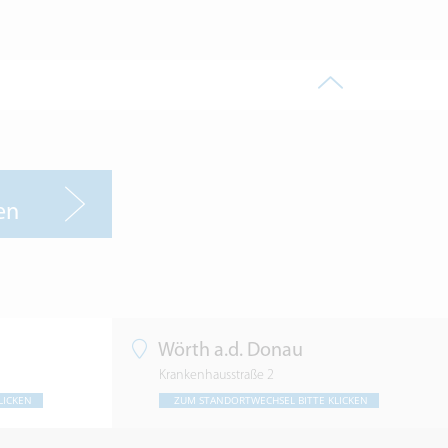
en
Wörth a.d. Donau
Krankenhausstraße 2
LICKEN
ZUM STANDORTWECHSEL BITTE KLICKEN