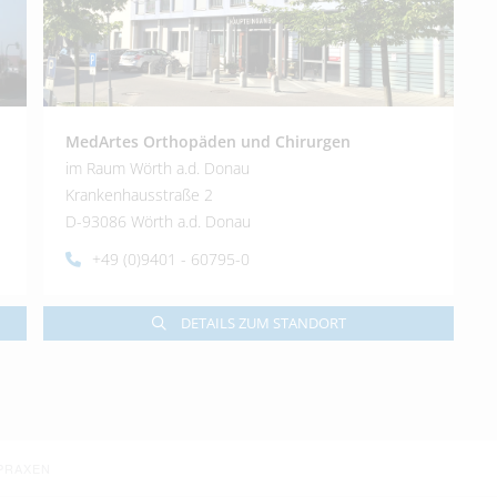
MedArtes Orthopäden und Chirurgen
im Raum Wörth a.d. Donau
Krankenhausstraße 2
D-93086 Wörth a.d. Donau
+49 (0)9401 - 60795-0
DETAILS ZUM STANDORT
PRAXEN