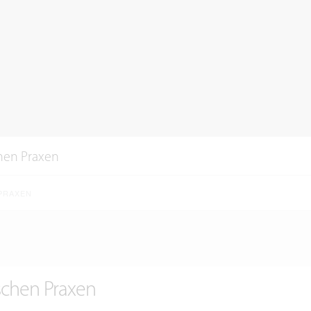
hen Praxen
PRAXEN
schen Praxen