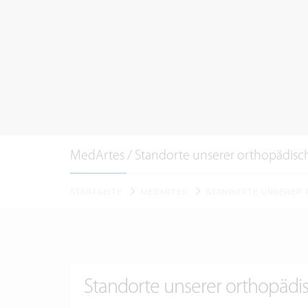
MedArtes / Standorte unserer orthopädisc
STARTSEITE
MEDARTES
STANDORTE UNSERER 
Standorte unserer orthopädi