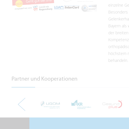
einzelne Ge
Besonders 
Gelenkerhal
Bayern als 
der breiten
Kompetenze
orthopädis
höchstem m
behandeln.
Partner und Kooperationen