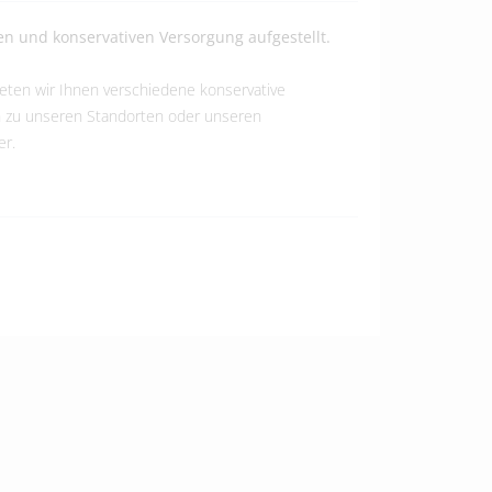
n und konservativen Versorgung aufgestellt.
ten wir Ihnen verschiedene konservative
en zu unseren Standorten oder unseren
er.