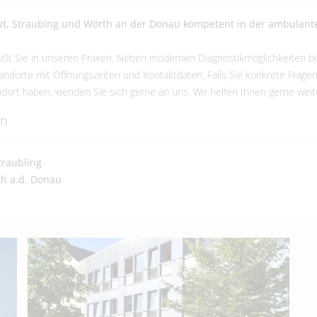
ut, Straubing und Wörth an der Donau kompetent in der ambulante
ßt Sie in unseren Praxen. Neben modernen Diagnostikmöglichkeiten bie
tandorte mit Öffnungszeiten und Kontaktdaten. Falls Sie konkrete Frag
dort haben, wenden Sie sich gerne an uns. Wir helfen Ihnen gerne weit
en
raubling
h a.d. Donau