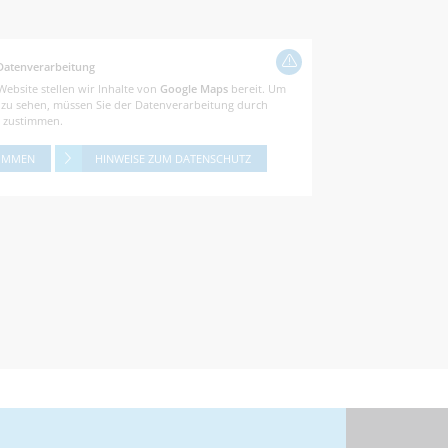
Datenverarbeitung
Website stellen wir Inhalte von
Google Maps
bereit. Um
e zu sehen, müssen Sie der Datenverarbeitung durch
zustimmen.
IMMEN
HINWEISE ZUM DATENSCHUTZ