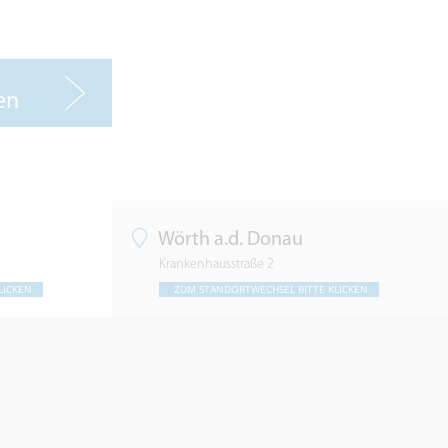
en
Wörth a.d. Donau
Krankenhausstraße 2
LICKEN
ZUM STANDORTWECHSEL BITTE KLICKEN