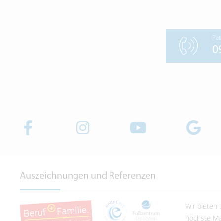
Pat
0
Auszeichnungen und Referenzen
Wir bieten
höchste Maß