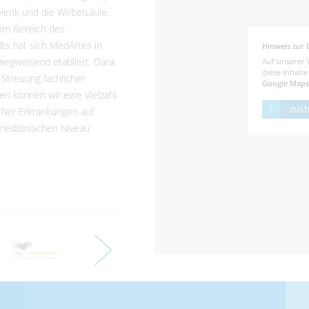
lenk und die Wirbelsäule.
im Bereich des
ts hat sich MedArtes in
Hinweis zur 
wegweisend etabliert. Dank
Auf unserer 
diese Inhalt
 Streuung fachlicher
Google Maps
n können wir eine Vielzahl
ZUST
cher Erkrankungen auf
edizinischen Niveau