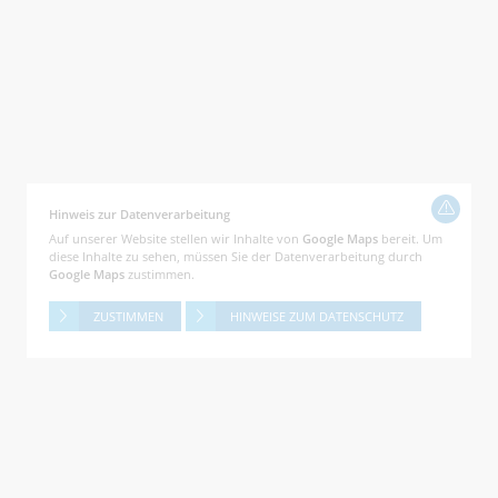
Hinweis zur Datenverarbeitung
Auf unserer Website stellen wir Inhalte von
Google Maps
bereit. Um
diese Inhalte zu sehen, müssen Sie der Datenverarbeitung durch
Google Maps
zustimmen.
ZUSTIMMEN
HINWEISE ZUM DATENSCHUTZ