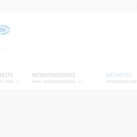
I
etik
ÄRZTE
PATIENTENSERVICE
MEDARTES
ES TEAM
WOHL UNSERER PATIENTEN
ORTHOPÄDIE-EXP