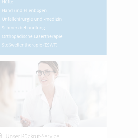
Hüfte
Hand und Ellenbogen
Unfallchirurgie und -medizin
Schmerzbehandlung
Orthopädische Lasertherapie
Stoßwellentherapie (ESWT)
Unser Rückruf-Service