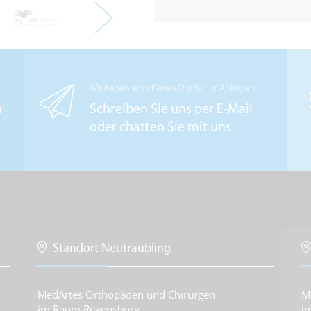
Wir haben ein offenes Ohr für Ihr Anliegen
n
Schreiben Sie uns per E-Mail
oder chatten Sie mit uns
Standort Neutraubling
MedArtes Orthopäden und Chirurgen
M
im Raum Regensburg
i