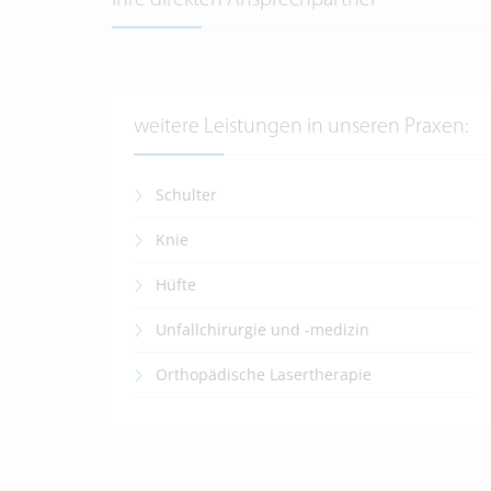
Ihre direkten Ansprechpartner
weitere Leistungen in unseren Praxen:
Schulter
Knie
Hüfte
Unfallchirurgie und -medizin
Orthopädische Lasertherapie