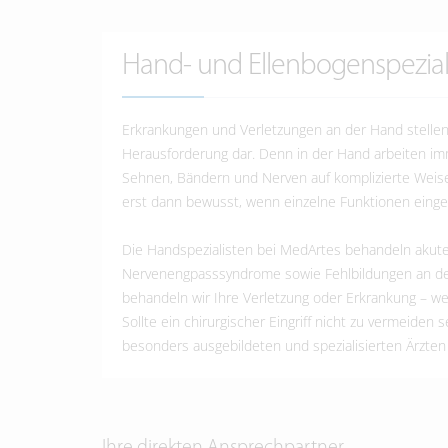
Hand- und Ellenbogenspezial
Erkrankungen und Verletzungen an der Hand stelle
Herausforderung dar. Denn in der Hand arbeiten i
Sehnen, Bändern und Nerven auf komplizierte Weis
erst dann bewusst, wenn einzelne Funktionen einge
Die Handspezialisten bei MedArtes behandeln akute
Nervenengpasssyndrome sowie Fehlbildungen an der 
behandeln wir Ihre Verletzung oder Erkrankung – we
Sollte ein chirurgischer Eingriff nicht zu vermeide
besonders ausgebildeten und spezialisierten Ärzten