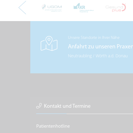
Unsere Standorte in Ihrer Nähe
Anfahrt zu unseren Praxe
Neutraubling
/
Wörth a.d. Donau
Kontakt und Termine
Patientenhotline