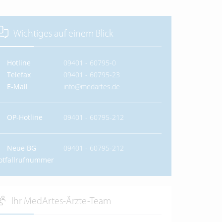
Wichtiges auf einem Blick
Hotline
09401 - 60795-0
Telefax
09401 - 60795-23
E-Mail
info@medartes.de
OP-Hotline
09401 - 60795-212
Neue BG
09401 - 60795-212
otfallrufnummer
Ihr MedArtes-Ärzte-Team