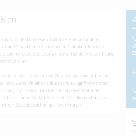
isten
n aufgrund der komplexen Anatomie eine besondere
mmerhin 27 Knochen mit zahlreichen Gelenken, Muskeln,
e zusammen. Die Bedeutung unserer Hände wird uns häufig
schränkt sind.
 Verletzungen, degenerative Erkrankungen wie Arthrosen,
Hand. Bevor wir einen chirurgischen Eingriff vornehmen,
nn möglich – zuerst mit Hilfe konservativer Methoden.
n sein, bietet Ihnen MedArtes die hohe Fachkompetenz von
N
 mit der Zusatzbezeichnung „Handchirurgie“.