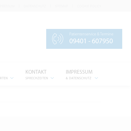
MPRESSUM
DATENSCHUTZ
SITEMAP
COOKIE POLICY
Patientenservice & Termine
09401 - 607950
KONTAKT
IMPRESSUM
ERTEN
SPRECHZEITEN
& DATENSCHUTZ