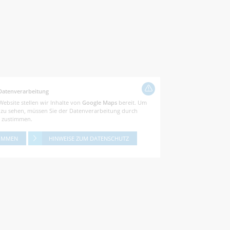
Datenverarbeitung
Website stellen wir Inhalte von
Google Maps
bereit. Um
e zu sehen, müssen Sie der Datenverarbeitung durch
zustimmen.
IMMEN
HINWEISE ZUM DATENSCHUTZ