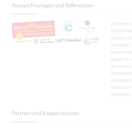
Auszeichnungen und Referenzen
Wir bieten
höchste Maß
einzelne Ge
Besonders 
Gelenkerhal
Bayern als 
der breiten
Kompetenze
orthopädis
höchstem m
behandeln.
Partner und Kooperationen