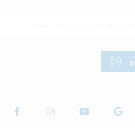
STARTSEITE
LEISTUNGEN
HAND UND ELLENBO
Pat
0