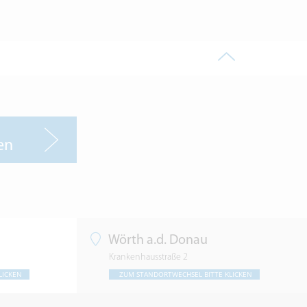
en
Wörth a.d. Donau
Krankenhausstraße 2
LICKEN
ZUM STANDORTWECHSEL BITTE KLICKEN