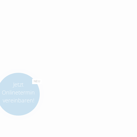
NEU
Jetzt
Onlinetermin
vereinbaren!