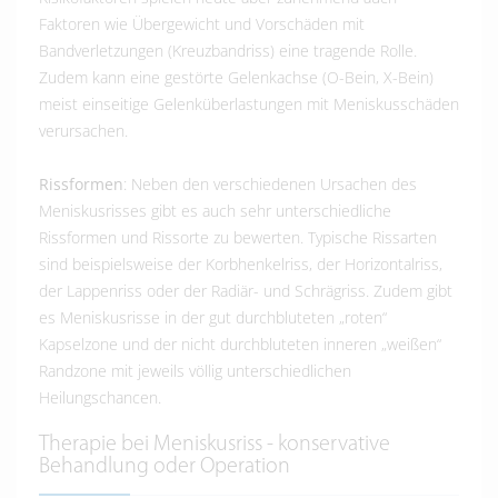
Faktoren wie Übergewicht und Vorschäden mit
Bandverletzungen (Kreuzbandriss) eine tragende Rolle.
Zudem kann eine gestörte Gelenkachse (O-Bein, X-Bein)
meist einseitige Gelenküberlastungen mit Meniskusschäden
verursachen.
Rissformen
: Neben den verschiedenen Ursachen des
Meniskusrisses gibt es auch sehr unterschiedliche
Rissformen und Rissorte zu bewerten. Typische Rissarten
sind beispielsweise der Korbhenkelriss, der Horizontalriss,
der Lappenriss oder der Radiär- und Schrägriss. Zudem gibt
es Meniskusrisse in der gut durchbluteten „roten“
Kapselzone und der nicht durchbluteten inneren „weißen“
Randzone mit jeweils völlig unterschiedlichen
Heilungschancen.
Therapie bei Meniskusriss - konservative
Behandlung oder Operation