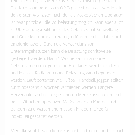
Teilentfernung des Meniskus ist verhältnismäßig einfach.
Das Knie kann bereits am OP Tag leicht belastet werden. In
den ersten 4-5 Tagen nach der arthroskopischen Operation
ist zwar prinzipiell die Vollbelastung möglich, kann aber auch
zu Überlastungsreaktionen des Gelenkes mit Schwellung
und Gelenkschleimhautreizungen führen und ist daher nicht
empfehlenswert. Durch die Verwendung von
Unterarmgehstützen kann die Belastung schrittweise
gesteigert werden. Nach 1 Woche kann man ohne
Gehstützen normal gehen, die Hautfäden werden entfernt
und leichtes Radfahren ohne Belastung kann begonnen
werden. Laufsportarten wie Fußball, Handball, Joggen sollten
für mindestens 4 Wochen vermieden werden. Längere
Heilverläufe sind bei ausgedehnten Meniskusschäden und
bei zusätzlichen operativen Maßnahmen an Knorpel und
Bändern zu erwarten und müssen in jedem Einzelfall
individuell gestaltet werden.
Mensikusnaht
: Nach Meniskusnaht und insbesondere nach