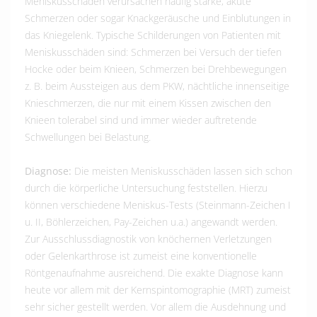
Meniskusschäden verursachen häufig starke, akute
Schmerzen oder sogar Knackgeräusche und Einblutungen in
das Kniegelenk. Typische Schilderungen von Patienten mit
Meniskusschäden sind: Schmerzen bei Versuch der tiefen
Hocke oder beim Knieen, Schmerzen bei Drehbewegungen
z. B. beim Aussteigen aus dem PKW, nächtliche innenseitige
Knieschmerzen, die nur mit einem Kissen zwischen den
Knieen tolerabel sind und immer wieder auftretende
Schwellungen bei Belastung.
Diagnose:
Die meisten Meniskusschäden lassen sich schon
durch die körperliche Untersuchung feststellen. Hierzu
können verschiedene Meniskus-Tests (Steinmann-Zeichen I
u. II, Böhlerzeichen, Pay-Zeichen u.a.) angewandt werden.
Zur Ausschlussdiagnostik von knöchernen Verletzungen
oder Gelenkarthrose ist zumeist eine konventionelle
Röntgenaufnahme ausreichend. Die exakte Diagnose kann
heute vor allem mit der Kernspintomographie (MRT) zumeist
sehr sicher gestellt werden. Vor allem die Ausdehnung und