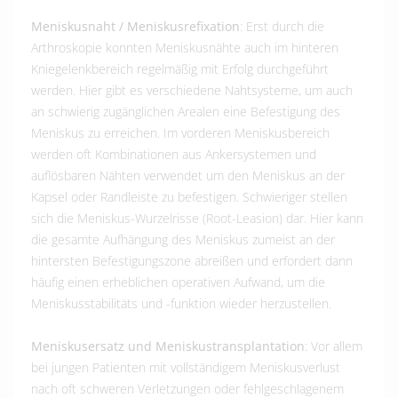
Meniskusnaht / Meniskusrefixation
: Erst durch die
Arthroskopie konnten Meniskusnähte auch im hinteren
Kniegelenkbereich regelmäßig mit Erfolg durchgeführt
werden. Hier gibt es verschiedene Nahtsysteme, um auch
an schwierig zugänglichen Arealen eine Befestigung des
Meniskus zu erreichen. Im vorderen Meniskusbereich
werden oft Kombinationen aus Ankersystemen und
auflösbaren Nähten verwendet um den Meniskus an der
Kapsel oder Randleiste zu befestigen. Schwieriger stellen
sich die Meniskus-Wurzelrisse (Root-Leasion) dar. Hier kann
die gesamte Aufhängung des Meniskus zumeist an der
hintersten Befestigungszone abreißen und erfordert dann
häufig einen erheblichen operativen Aufwand, um die
Meniskusstabilitäts und -funktion wieder herzustellen.
Meniskusersatz und Meniskustransplantation
: Vor allem
bei jungen Patienten mit vollständigem Meniskusverlust
nach oft schweren Verletzungen oder fehlgeschlagenem