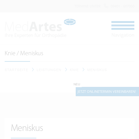
TERMINE UNTER
:
09401 - 607950
Navigation
Ihre Experten für Orthopädie
Knie / Meniskus
STARTSEITE
LEISTUNGEN
KNIE
MENISKUS
NEU
JETZT ONLINETERMIN VEREINBAREN!
Meniskus