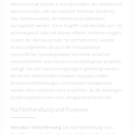
Meniskuserhalt können in Ausnahmefällen der synthetische
Meniskusersatz, oder bei komplett fehlender Randleiste
bzw. Meniskuswurzel, die Meniskustransplantation
durchgeführt werden. Diese Eingriffe sind ebenfalls zum Teil
arthroskopisch, oder mit kleinen offenen Verfahren möglich.
Sowohl der Meniskusersatz mit synthetischem Gewebe
(Kunststoffgewebe), als auch die Transplantation
(menschliches Spendergewebe) sind keine einfachen
Routineverfahren und müssen im Einzelfall genau analysiert
und ggf. von den Versicherungsträgern genehmigt werden.
Bei bereits bestehenden schweren Knorpelschäden,
Beinachsenfehlstellungen und instabilen Kniegelenken
werden diese Verfahren nicht empfohlen, da die derzeitigen
Studienergebnisse hier nicht erfolgversprechend sind.
Nachbehandlung und Prognose
Meniskus-Teilentfernung
: Die Nachbehandlung nach