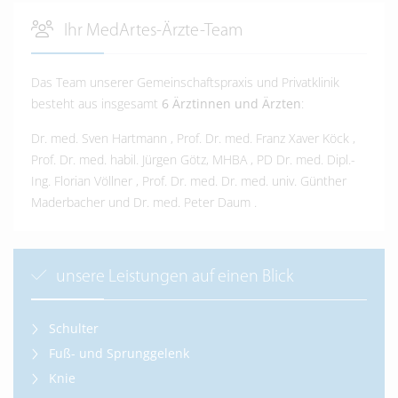
Ihr MedArtes-Ärzte-Team
Das Team unserer Gemeinschaftspraxis und Privatklinik
besteht aus insgesamt
6 Ärztinnen und Ärzten
:
Dr. med. Sven Hartmann
,
Prof. Dr. med. Franz Xaver Köck
,
Prof. Dr. med. habil. Jürgen Götz, MHBA
,
PD Dr. med. Dipl.-
Ing. Florian Völlner
,
Prof. Dr. med. Dr. med. univ. Günther
Maderbacher
und
Dr. med. Peter Daum
.
unsere Leistungen auf einen Blick
Schulter
Fuß- und Sprunggelenk
Knie