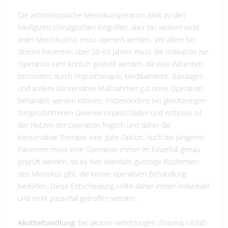
Die arthroskopische Meniskusoperation zählt zu den
häufigsten chirurgischen Eingriffen, aber bei weitem nicht
jeder Meniskusriss muss operiert werden. Vor allem bei
älteren Patienten über 50-60 Jahren muss die Indikation zur
Operation sehr kritisch gestellt werden, da viele Patienten
besonders durch Physiotherapie, Medikamente, Bandagen
und andere konservative Maßnahmen gut ohne Operation
behandelt werden können. Insbesondere bei gleichzeitigen
fortgeschrittenen Gelenkknorpelschäden und Arthrose ist
der Nutzen der Operation fraglich und daher die
konservative Therapie eine gute Option. Auch bei jüngeren
Patienten muss eine Operation immer im Einzelfall genau
geprüft werden, da es hier ebenfalls günstige Rissformen
des Meniskus gibt, die keiner operativen Behandlung
bedürfen. Diese Entscheidung sollte daher immer individuell
und nicht pauschal getroffen werden.
Akutbehandlung
: bei akuten Verletzungen (Trauma, Unfall)