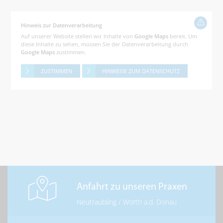
Hinweis zur Datenverarbeitung
Auf unserer Website stellen wir Inhalte von
Google Maps
bereit. Um
diese Inhalte zu sehen, müssen Sie der Datenverarbeitung durch
Google Maps
zustimmen.
ZUSTIMMEN
HINWEISE ZUM DATENSCHUTZ
Anfahrt zu unseren Praxen
Neutraubling
/
Wörth a.d. Donau