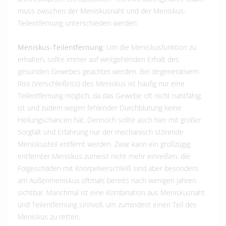
muss zwischen der Meniskusnaht und der Meniskus-
Teilentfernung unterschieden werden.
Meniskus-Teilentfernung
: Um die Meniskusfunktion zu
erhalten, sollte immer auf weitgehenden Erhalt des
gesunden Gewebes geachtet werden. Bei degenerativem
Riss (Verschleißriss) des Meniskus ist häufig nur eine
Teilentfernung möglich, da das Gewebe oft nicht nahtfähig
ist und zudem wegen fehlender Durchblutung keine
Heilungschancen hat. Dennoch sollte auch hier mit großer
Sorgfalt und Erfahrung nur der mechanisch störende
Meniskusteil entfernt werden. Zwar kann ein großzügig
entfernter Meniskus zumeist nicht mehr einreißen, die
Folgeschäden mit Knorpelverschleiß sind aber besonders
am Außenmeniskus oftmals bereits nach wenigen Jahren
sichtbar. Manchmal ist eine Kombination aus Meniskusnaht
und Teilentfernung sinnvoll, um zumindest einen Teil des
Meniskus zu retten.