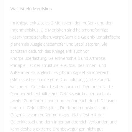
Was ist ein Meniskus
Im Kniegelenk gibt es 2 Menisken, den Außen- und den
Innenmeniskus. Die Menisken sind halbmondförmige
Faserknorpelscheiben, vergrößern die Gelenk-Kontaktfläche
dienen als Ausgleichsdämpfer und Stabilisatoren. Sie
schützen dadurch das Kniegelenk auch vor
Knorpelüberlastung, Gelenkverschleiß und Arthrose.
Prinzipiell ist der strukturelle Aufbau des Innen- und
Außenmeniskus gleich. Es gibt im Kapsel-Randbereich
(Meniskusbasis) eine gute Durchblutung („rote Zone“),
welche zur Gelenkmitte aber abnimmt. Der innere zarte
Randbereich enthält keine Gefäße, wird daher auch als
„weiße Zone“ bezeichnet und ernährt sich durch Diffusion
über die Gelenkflüssigkeit. Der Innenmeniskus ist im
Gegensatz zum Außenmeniskus relativ fest mit der
Gelenkkapsel und dem Innenbandbereich verbunden und
kann deshalb extreme Drehbewegungen nicht gut