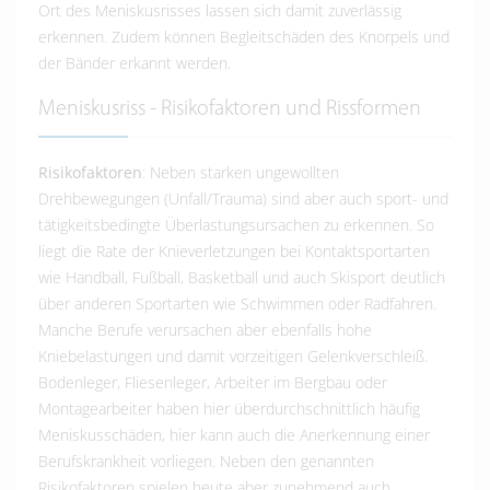
Ort des Meniskusrisses lassen sich damit zuverlässig
erkennen. Zudem können Begleitschäden des Knorpels und
der Bänder erkannt werden.
Meniskusriss - Risikofaktoren und Rissformen
Risikofaktoren
: Neben starken ungewollten
Drehbewegungen (Unfall/Trauma) sind aber auch sport- und
tätigkeitsbedingte Überlastungsursachen zu erkennen. So
liegt die Rate der Knieverletzungen bei Kontaktsportarten
wie Handball, Fußball, Basketball und auch Skisport deutlich
über anderen Sportarten wie Schwimmen oder Radfahren.
Manche Berufe verursachen aber ebenfalls hohe
Kniebelastungen und damit vorzeitigen Gelenkverschleiß.
Bodenleger, Fliesenleger, Arbeiter im Bergbau oder
Montagearbeiter haben hier überdurchschnittlich häufig
Meniskusschäden, hier kann auch die Anerkennung einer
Berufskrankheit vorliegen. Neben den genannten
Risikofaktoren spielen heute aber zunehmend auch