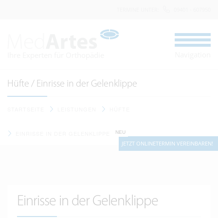
TERMINE UNTER
:
09401 - 607950
Navigation
Ihre Experten für Orthopädie
Hüfte / Einrisse in der Gelenklippe
STARTSEITE
LEISTUNGEN
HÜFTE
NEU
EINRISSE IN DER GELENKLIPPE
JETZT ONLINETERMIN VEREINBAREN!
Einrisse in der Gelenklippe