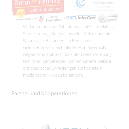
Wir bieten unseren Patienten das höchste Maß an
Spezialisierung für jedes einzelne Gelenk und die
Wirbelsäule. Besonders im Bereich des
Gelenkerhalts hat sich MedArtes in Bayern als
wegweisend etabliert. Dank der breiten Streuung
fachlicher Kompetenzen können wir eine Vielzahl
orthopädischer Erkrankungen auf höchstem
medizinischen Niveau behandeln.
Partner und Kooperationen