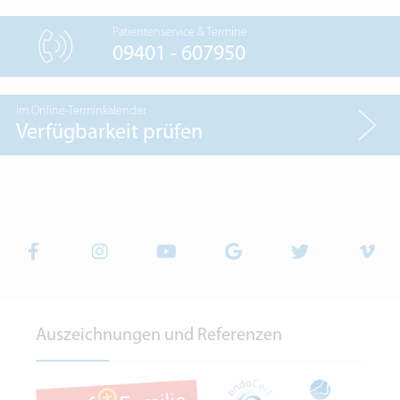
Patientenservice & Termine
09401 - 607950
im Online-Terminkalender
Verfügbarkeit prüfen
Auszeichnungen und Referenzen