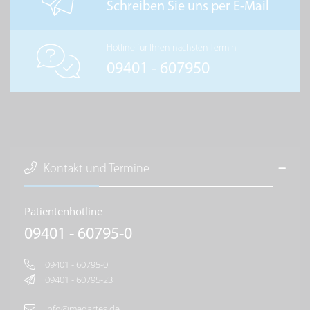
Schreiben Sie uns per E-Mail
Hotline für Ihren nächsten Termin
09401 - 607950
Kontakt und Termine
Patientenhotline
09401 - 60795-0
09401 - 60795-0
09401 - 60795-23
info@medartes.de