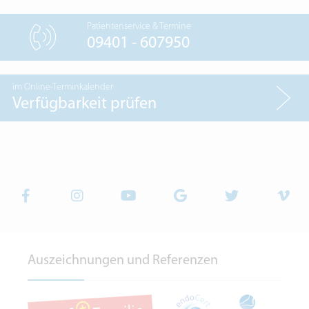
Patientenservice & Termine
09401 - 607950
im Online-Terminkalender
Verfügbarkeit prüfen
Auszeichnungen und Referenzen