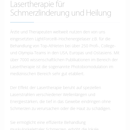
Lasertherapie für
Schmerzlinderung und Heilung
Ärzte und Therapeuten weltweit nutzen den von uns
eingesetzten LightForce®-Hochenergielaser z.B. für die
Behandlung von Top-Athleten bei über 250 Profi-, College-
und Olympia-Teams in den USA, Europas und Ostasiens. Mit
über 7000 wissenschaftlichen Publikationen im Bereich der
Lasertherapie ist die sogenannte Photobiomodulation im
medizinischen Bereich sehr gut etabliert.
Der Effekt der Lasertherapie beruht auf speziellen
Laserstrahlen verschiedener Wellenlängen und
Energiestärken, die tief in das Gewebe eindringen ohne
Schmerzen zu verursachen oder die Haut zu schädigen.
Sie ermöglicht eine effiziente Behandlung
muskuloskelettaler Schmerzen, erhöht die lokale