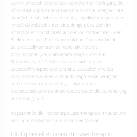
stehen unterschiedliche Applikatortypen zur Verfügung: die
off-contact-Applikatoren haben ihre höchste Energiedichte
oberflächennah, mit den on-contact-Applikatoren gelingt es
in tiefe Gewebsschichten einzudringen. Das Licht im
Infrarotbereich wirkt direkt auf den Zellstoffwechsel – den
Effekt nennt man Photobiomodulation. Dabei wird in der
Zelle die Zellmembran (Zellwand) aktiviert, die
Mitochondrien („Zellkraftwerke“) steigern den ATP
Stoffwechsel, die Gefäße erweitern sich und der
Sauerstofftransport wird verstärkt. Zusätzlich wird das
Immunsystem aktiviert, Entzündungsprozesse verringert
und die Nervenzellen beruhigt. Lokal werden
Wachstumsfaktoren aktiviert wodurch auch die Wundheilung
beschleunigt wird.
Insgesamt ist die Hochenergie-Lasertherapie ein neues und
sehr potentes Mittel in der modernen Medizin.
Häufig gestellte Fragen zur Lasertherapie: