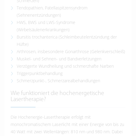
Schmerzen)
Tendopathien, Patellaspitzensyndrom
(Sehnenentzündungen)
HWS, BWS und LWS-Syndrome
(Wirbelsäulenerkrankungen)
Bursitis trochanterica (Schleimbeutelentzündung der
Hüfte)
Arthrosen, insbesondere Gonarthrose (Gelenkverschleiß)
Muskel- und Sehnen- und Bandverletzungen
Verzögerte Wundheilung und schmerzhafte Narben
Triggerpunktbehandlung
Schmerzpunkt-, Schmerzarealbehandlungen
Wie funktioniert die hochenergetische
Lasertherapie?
Die Hochenergie-Lasertherapie erfolgt mit
monochromatischem Laserlicht mit einer Energie von bis zu
40 Watt mit zwei Wellenlängen: 810 nm und 980 nm. Dabei