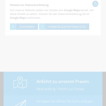
Hinweis zur Datenverarbeitung
Auf unserer Website stellen wir Inhalte von
Google Maps
bereit. Um
diese Inhalte zu sehen, müssen Sie der Datenverarbeitung durch
Google Maps
zustimmen.
ZUSTIMMEN
HINWEISE ZUM DATENSCHUTZ
Anfahrt zu unseren Praxen
Neutraubling
/
Wörth a.d. Donau
Wir haben ein offenes Ohr für Ihr Anliegen