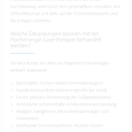
Durchblutung, unterstützt den Lymphabfluss, stimuliert den
Zellstoffwechsel und wirkt auf die Schmerzrezeptoren und
die Kollagen-Synthese.
Welche Erkrankungen können mit der
Hochenergie-Lasertherapie behandelt
werden?
Sie wird derzeit vor allem bei folgenden Erkrankungen
weltweit angewandt:
Epicondylitis humeri radialis (Tennisellenbogen)
Karpaltunnelsyndrom (Nervenengstelle der Hand)
Faciitis plantaris (Entzündung der Fußgewebeplatte)
Achillodynie (schmerzhafte Achillessehnenentzündung)
Myalgien, Myogelosen (Muskelverspannungen und
Schmerzen)
Myofasziale Schmerzsyndrome (Muskel-Faszien-