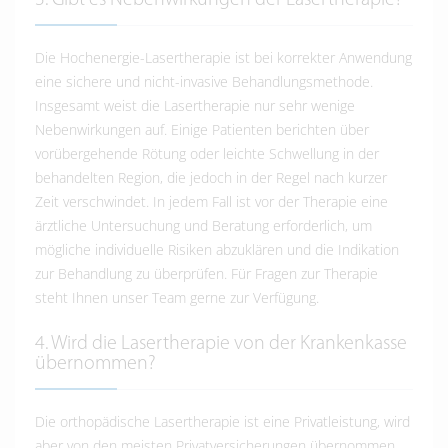
3. Gibt es Nebenwirkungen der Lasertherapie?
Die Hochenergie-Lasertherapie ist bei korrekter Anwendung
eine sichere und nicht-invasive Behandlungsmethode.
Insgesamt weist die Lasertherapie nur sehr wenige
Nebenwirkungen auf. Einige Patienten berichten über
vorübergehende Rötung oder leichte Schwellung in der
behandelten Region, die jedoch in der Regel nach kurzer
Zeit verschwindet. In jedem Fall ist vor der Therapie eine
ärztliche Untersuchung und Beratung erforderlich, um
mögliche individuelle Risiken abzuklären und die Indikation
zur Behandlung zu überprüfen. Für Fragen zur Therapie
steht Ihnen unser Team gerne zur Verfügung.
4. Wird die Lasertherapie von der Krankenkasse
übernommen?
Die orthopädische Lasertherapie ist eine Privatleistung, wird
aber von den meisten Privatversicherungen übernommen.