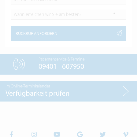
*
RÜCKRUF ANFORDERN
Patientenservice & Termine
09401 - 607950
im Online-Terminkalender
Verfügbarkeit prüfen