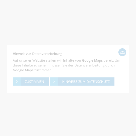
Hinweis zur Datenverarbeitung
Auf unserer Website stellen wir Inhalte von
Google Maps
bereit. Um
diese Inhalte zu sehen, müssen Sie der Datenverarbeitung durch
Google Maps
zustimmen.
ZUSTIMMEN
HINWEISE ZUM DATENSCHUTZ