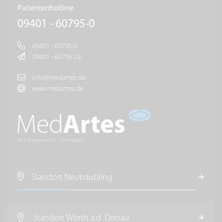
Patientenhotline
09401 - 60795-0
09401 - 60795-0
09401 - 60795-23
info@medartes.de
www.medartes.de
Ihre Experten für Orthopädie
Standort Neutraubling
MedArtes Orthopäden und Chirurgen
im Raum Regensburg
Standort Wörth a.d. Donau