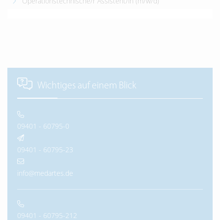
Operationstechnische/r Assistent/in (m/w/d)
Wichtiges auf einem Blick
09401 - 60795-0
09401 - 60795-23
info@medartes.de
09401 - 60795-212