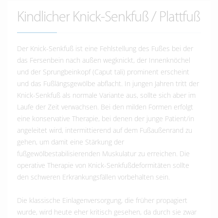
Kindlicher Knick-Senkfuß / Plattfuß
Der Knick-Senkfuß ist eine Fehlstellung des Fußes bei der
das Fersenbein nach außen wegknickt, der Innenknöchel
und der Sprungbeinkopf (Caput tali) prominent erscheint
und das Fußlängsgewölbe abflacht. In jungen Jahren tritt der
Knick-Senkfuß als normale Variante aus, sollte sich aber im
Laufe der Zeit verwachsen. Bei den milden Formen erfolgt
eine konservative Therapie, bei denen der junge Patient/in
angeleitet wird, intermittierend auf dem Fußaußenrand zu
gehen, um damit eine Stärkung der
fußgewölbestabilisierenden Muskulatur zu erreichen. Die
operative Therapie von Knick-Senkfußdeformitäten sollte
den schweren Erkrankungsfällen vorbehalten sein.
Die klassische Einlagenversorgung, die früher propagiert
wurde, wird heute eher kritisch gesehen, da durch sie zwar