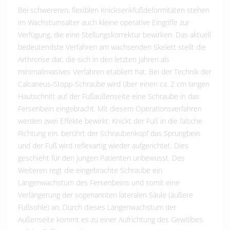
Bei schwereren, flexiblen Knicksenkfußdeformitäten stehen
im Wachstumsalter auch kleine operative Eingriffe zur
Verfügung, die eine Stellungskorrektur bewirken. Das aktuell
bedeutendste Verfahren am wachsenden Skelett stellt die
Arthrorise dar, die sich in den letzten Jahren als
minimalinvasives Verfahren etabliert hat. Bei der Technik der
Calcaneus-Stopp-Schraube wird über einen ca. 2 cm langen
Hautschnitt auf der Fußaußenseite eine Schraube in das
Fersenbein eingebracht. Mit diesem Operationsverfahren
werden zwei Effekte bewirkt: Knickt der Fuß in die falsche
Richtung ein, berührt der Schraubenkopf das Sprungbein
und der Fuß wird reflexartig wieder aufgerichtet. Dies
geschieht für den jungen Patienten unbewusst. Des
Weiteren regt die eingebrachte Schraube ein
Längenwachstum des Fersenbeins und somit eine
Verlängerung der sogenannten lateralen Säule (äußere
Fußsohle) an. Durch dieses Längenwachstum der
Außenseite kommt es zu einer Aufrichtung des Gewölbes