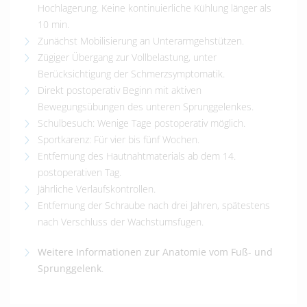
Hochlagerung. Keine kontinuierliche Kühlung länger als
10 min.
Zunächst Mobilisierung an Unterarmgehstützen.
Zügiger Übergang zur Vollbelastung, unter
Berücksichtigung der Schmerzsymptomatik.
Direkt postoperativ Beginn mit aktiven
Bewegungsübungen des unteren Sprunggelenkes.
Schulbesuch: Wenige Tage postoperativ möglich.
Sportkarenz: Für vier bis fünf Wochen.
Entfernung des Hautnahtmaterials ab dem 14.
postoperativen Tag.
Jährliche Verlaufskontrollen.
Entfernung der Schraube nach drei Jahren, spätestens
nach Verschluss der Wachstumsfugen.
Weitere Informationen zur Anatomie vom Fuß- und
Sprunggelenk
.