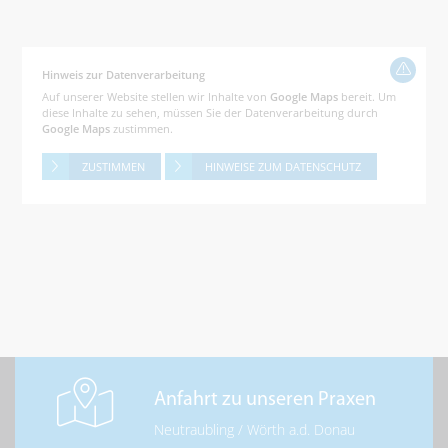
Hinweis zur Datenverarbeitung
Auf unserer Website stellen wir Inhalte von
Google Maps
bereit. Um
diese Inhalte zu sehen, müssen Sie der Datenverarbeitung durch
Google Maps
zustimmen.
ZUSTIMMEN
HINWEISE ZUM DATENSCHUTZ
Anfahrt zu unseren Praxen
Neutraubling
/
Wörth a.d. Donau