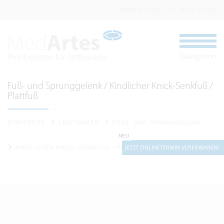
TERMINE UNTER
:
09401 - 607950
Navigation
Ihre Experten für Orthopädie
Fuß- und Sprunggelenk / Kindlicher Knick-Senkfuß /
Plattfuß
STARTSEITE
LEISTUNGEN
FUSS- UND SPRUNGGELENK
NEU
KINDLICHER KNICK-SENKFUSS / PLATTFUSS
JETZT ONLINETERMIN VEREINBAREN!