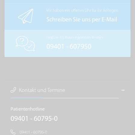
Wir haben ein offenes Ohr für Ihr Anliegen
Schreiben Sie uns per E-Mail
Hotline für Ihren nächsten Termin
09401 - 607950
Kontakt und Termine
Patientenhotline
09401 - 60795-0
09401 - 60795-0