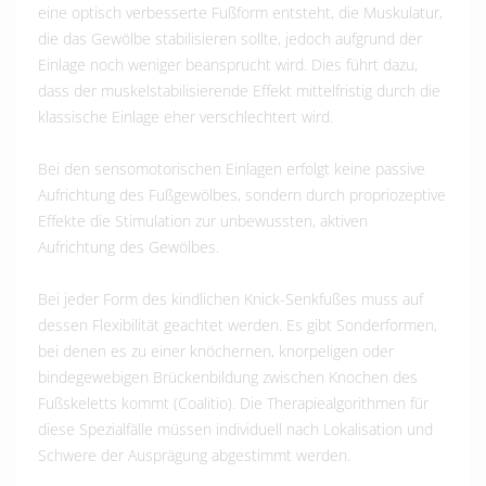
eine optisch verbesserte Fußform entsteht, die Muskulatur,
die das Gewölbe stabilisieren sollte, jedoch aufgrund der
Einlage noch weniger beansprucht wird. Dies führt dazu,
dass der muskelstabilisierende Effekt mittelfristig durch die
klassische Einlage eher verschlechtert wird.
Bei den sensomotorischen Einlagen erfolgt keine passive
Aufrichtung des Fußgewölbes, sondern durch propriozeptive
Effekte die Stimulation zur unbewussten, aktiven
Aufrichtung des Gewölbes.
Bei jeder Form des kindlichen Knick-Senkfußes muss auf
dessen Flexibilität geachtet werden. Es gibt Sonderformen,
bei denen es zu einer knöchernen, knorpeligen oder
bindegewebigen Brückenbildung zwischen Knochen des
Fußskeletts kommt (Coalitio). Die Therapiealgorithmen für
diese Spezialfälle müssen individuell nach Lokalisation und
Schwere der Ausprägung abgestimmt werden.