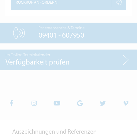
RÜCKRUF ANFORDERN
Patientenservice & Termine
09401 - 607950
im Online-Terminkalender
Verfügbarkeit prüfen
Auszeichnungen und Referenzen