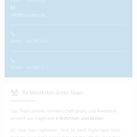
09401 - 60795-23
info@medartes.de
09401 - 60795-212
09401 - 60795-212
Ihr MedArtes-Ärzte-Team
Das Team unserer Gemeinschaftspraxis und Privatklinik
besteht aus insgesamt
6 Ärztinnen und Ärzten
:
Dr. med. Sven Hartmann
,
Prof. Dr. med. Franz Xaver Köck
,