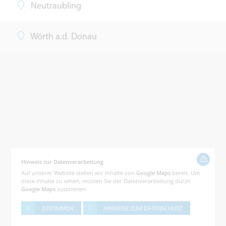
Neutraubling
Wörth a.d. Donau
Hinweis zur Datenverarbeitung
Auf unserer Website stellen wir Inhalte von
Google Maps
bereit. Um
diese Inhalte zu sehen, müssen Sie der Datenverarbeitung durch
Google Maps
zustimmen.
ZUSTIMMEN
HINWEISE ZUM DATENSCHUTZ