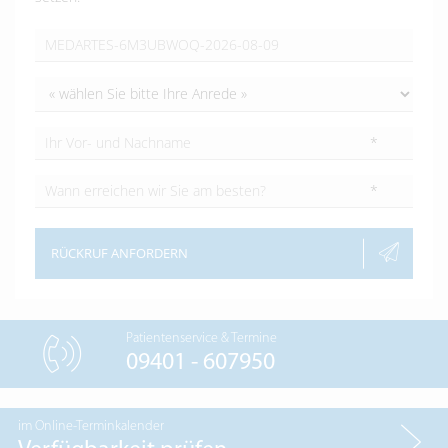
*
*
RÜCKRUF ANFORDERN
Patientenservice & Termine
09401 - 607950
im Online-Terminkalender