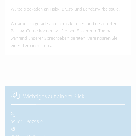
Wurzelblockaden an Hals-, Brust- und Lendenwirbelsäule.
Wir arbeiten gerade an einem aktuellen und detaillierten
Beitrag. Gerne können wir Sie persönlich zum Thema
während unserer Sprechzeiten beraten. Vereinbaren Sie
einen Termin mit uns.
Wichtiges auf einem Blick
09401 - 60795-0