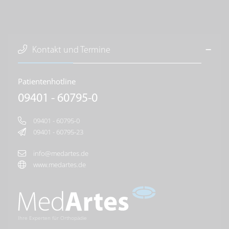
Kontakt und Termine
Patientenhotline
09401 - 60795-0
09401 - 60795-0
09401 - 60795-23
info@medartes.de
www.medartes.de
Ihre Experten für Orthopädie