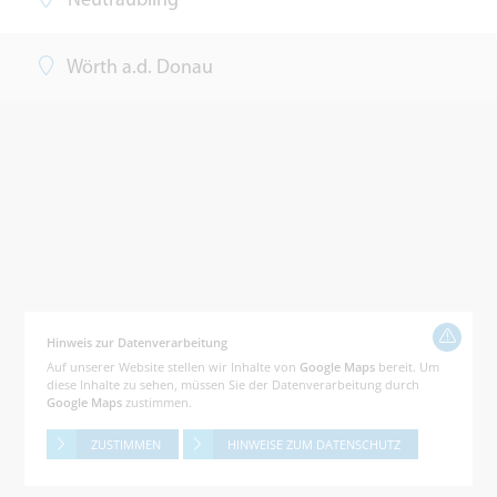
Neutraubling
Wörth a.d. Donau
Hinweis zur Datenverarbeitung
Auf unserer Website stellen wir Inhalte von
Google Maps
bereit. Um
diese Inhalte zu sehen, müssen Sie der Datenverarbeitung durch
Google Maps
zustimmen.
ZUSTIMMEN
HINWEISE ZUM DATENSCHUTZ