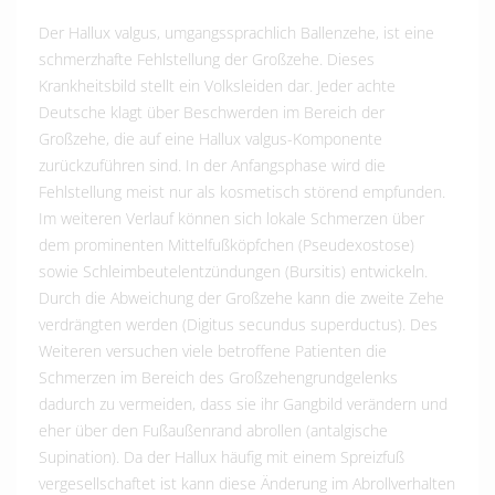
Der Hallux valgus, umgangssprachlich Ballenzehe, ist eine
schmerzhafte Fehlstellung der Großzehe. Dieses
Krankheitsbild stellt ein Volksleiden dar. Jeder achte
Deutsche klagt über Beschwerden im Bereich der
Großzehe, die auf eine Hallux valgus-Komponente
zurückzuführen sind. In der Anfangsphase wird die
Fehlstellung meist nur als kosmetisch störend empfunden.
Im weiteren Verlauf können sich lokale Schmerzen über
dem prominenten Mittelfußköpfchen (Pseudexostose)
sowie Schleimbeutelentzündungen (Bursitis) entwickeln.
Durch die Abweichung der Großzehe kann die zweite Zehe
verdrängten werden (Digitus secundus superductus). Des
Weiteren versuchen viele betroffene Patienten die
Schmerzen im Bereich des Großzehengrundgelenks
dadurch zu vermeiden, dass sie ihr Gangbild verändern und
eher über den Fußaußenrand abrollen (antalgische
Supination). Da der Hallux häufig mit einem Spreizfuß
vergesellschaftet ist kann diese Änderung im Abrollverhalten