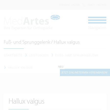
TERMINE UNTER
:
09401 - 607950
Navigation
Ihre Experten für Orthopädie
Fuß- und Sprunggelenk / Hallux valgus
STARTSEITE
LEISTUNGEN
FUSS- UND SPRUNGGELENK
NEU
HALLUX VALGUS
JETZT ONLINETERMIN VEREINBAREN!
Hallux valgus