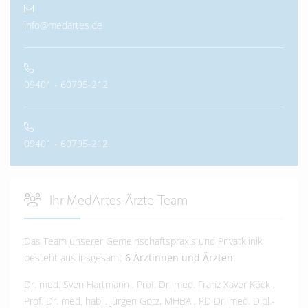
info@medartes.de
09401 - 60795-212
09401 - 60795-212
Ihr MedArtes-Ärzte-Team
Das Team unserer Gemeinschaftspraxis und Privatklinik
besteht aus insgesamt
6 Ärztinnen und Ärzten
:
Dr. med. Sven Hartmann
,
Prof. Dr. med. Franz Xaver Köck
,
Prof. Dr. med. habil. Jürgen Götz, MHBA
,
PD Dr. med. Dipl.-