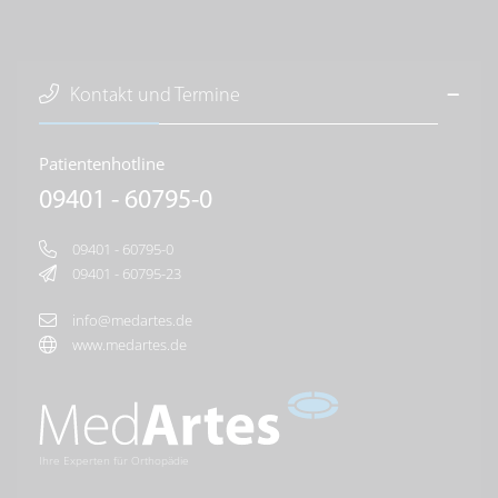
Kontakt und Termine
Patientenhotline
09401 - 60795-0
09401 - 60795-0
09401 - 60795-23
info@medartes.de
www.medartes.de
Ihre Experten für Orthopädie