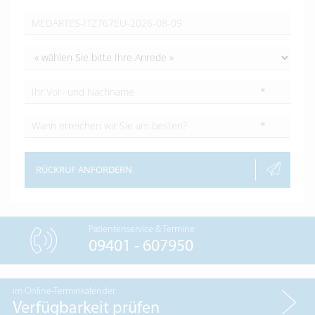
*
*
RÜCKRUF ANFORDERN
Patientenservice & Termine
09401 - 607950
im Online-Terminkalender
Verfügbarkeit prüfen