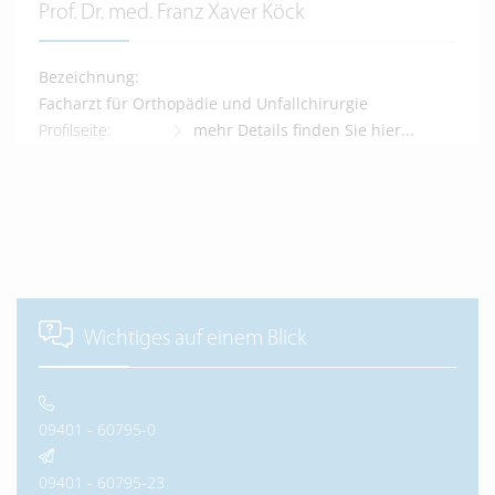
Prof. Dr. med. Franz Xaver Köck
Bezeichnung:
Facharzt für Orthopädie und Unfallchirurgie
Profilseite:
mehr Details finden Sie hier...
Wichtiges auf einem Blick
09401 - 60795-0
09401 - 60795-23