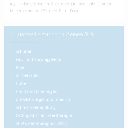
Ing. Florian Völlner
,
Prof. Dr. med. Dr. med. univ. Günther
Maderbacher
und
Dr. med. Peter Daum
.
unsere Leistungen auf einen Blick
Schulter
Fuß- und Sprunggelenk
Knie
Wirbelsäule
Hüfte
Hand und Ellenbogen
Unfallchirurgie und -medizin
Schmerzbehandlung
Orthopädische Lasertherapie
Stoßwellentherapie (ESWT)