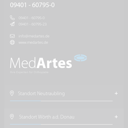
09401 - 60795-0
09401 - 60795-0
09401 - 60795-23
info@medartes.de
www.medartes.de
Ihre Experten für Orthopädie
Standort Neutraubling
MedArtes Orthopäden und Chirurgen
im Raum Regensburg
Standort Wörth a.d. Donau
Regensburger Straße 13