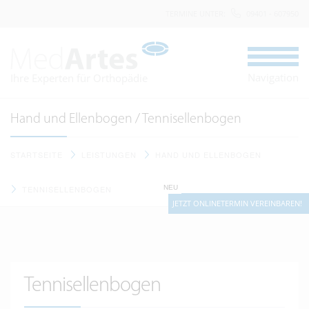
TERMINE UNTER
:
09401 - 607950
Navigation
Ihre Experten für Orthopädie
Hand und Ellenbogen / Tennisellenbogen
STARTSEITE
LEISTUNGEN
HAND UND ELLENBOGEN
NEU
TENNISELLENBOGEN
JETZT ONLINETERMIN VEREINBAREN!
Tennisellenbogen