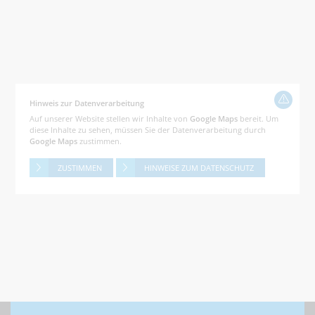
Hinweis zur Datenverarbeitung
Auf unserer Website stellen wir Inhalte von
Google Maps
bereit. Um
diese Inhalte zu sehen, müssen Sie der Datenverarbeitung durch
Google Maps
zustimmen.
ZUSTIMMEN
HINWEISE ZUM DATENSCHUTZ