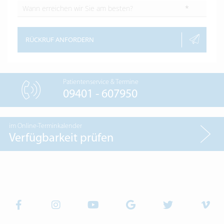
*
RÜCKRUF ANFORDERN
Patientenservice & Termine
09401 - 607950
im Online-Terminkalender
Verfügbarkeit prüfen