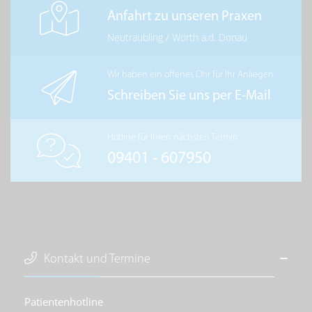
Anfahrt zu unseren Praxen
Neutraubling
/
Wörth a.d. Donau
Wir haben ein offenes Ohr für Ihr Anliegen
Schreiben Sie uns per E-Mail
Hotline für Ihren nächsten Termin
09401 - 607950
Kontakt und Termine
Patientenhotline