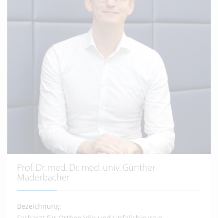
Prof. Dr. med. Dr. med. univ. Günther
Maderbacher
Bezeichnung:
Facharzt für Orthopädie und Unfallchirurgie