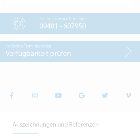
Patientenservice & Termine
09401 - 607950
im Online-Terminkalender
Verfügbarkeit prüfen
Auszeichnungen und Referenzen