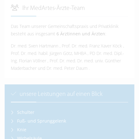
Ihr MedArtes-Ärzte-Team
Das Team unserer Gemeinschaftspraxis und Privatklinik
besteht aus insgesamt
6 Ärztinnen und Ärzten
:
Dr. med. Sven Hartmann
,
Prof. Dr. med. Franz Xaver Köck
,
Prof. Dr. med. habil. Jürgen Götz, MHBA
,
PD Dr. med. Dipl.-
Ing. Florian Völlner
,
Prof. Dr. med. Dr. med. univ. Günther
Maderbacher
und
Dr. med. Peter Daum
.
unsere Leistungen auf einen Blick
Schulter
Fuß- und Sprunggelenk
Knie
Wirbelsäule