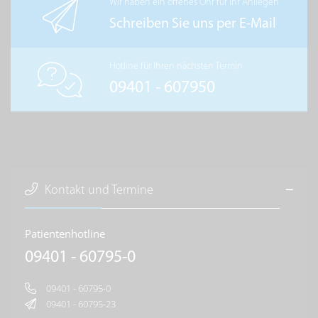
Wir haben ein offenes Ohr für Ihr Anliegen
Schreiben Sie uns per E-Mail
Hotline für Ihren nächsten Termin
09401 - 607950
Kontakt und Termine
Patientenhotline
09401 - 60795-0
09401 - 60795-0
09401 - 60795-23