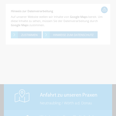
Hinweis zur Datenverarbeitung
Auf unserer Website stellen wir Inhalte von
Google Maps
bereit. Um
diese Inhalte zu sehen, müssen Sie der Datenverarbeitung durch
Google Maps
zustimmen.
ZUSTIMMEN
HINWEISE ZUM DATENSCHUTZ
Anfahrt zu unseren Praxen
Neutraubling
/
Wörth a.d. Donau