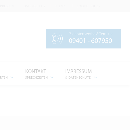
MPRESSUM
DATENSCHUTZ
SITEMAP
COOKIE POLICY
Patientenservice & Termine
09401 - 607950
KONTAKT
IMPRESSUM
ERTEN
SPRECHZEITEN
& DATENSCHUTZ