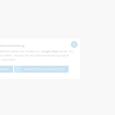
Datenverarbeitung
Website stellen wir Inhalte von
Google Maps
bereit. Um
e zu sehen, müssen Sie der Datenverarbeitung durch
zustimmen.
IMMEN
HINWEISE ZUM DATENSCHUTZ