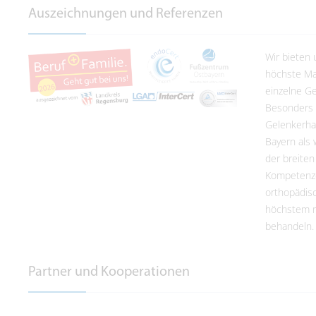
Auszeichnungen und Referenzen
Wir bieten
höchste Maß
einzelne Ge
Besonders 
Gelenkerhal
Bayern als 
der breiten
Kompetenze
orthopädis
höchstem m
behandeln.
Partner und Kooperationen