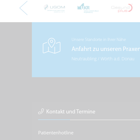
Unsere Standorte in Ihrer Nähe
Anfahrt zu unseren Praxe
Neutraubling
/
Wörth a.d. Donau
Kontakt und Termine
Patientenhotline