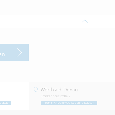
en
Wörth a.d. Donau
Krankenhausstraße 2
LICKEN
ZUM STANDORTWECHSEL BITTE KLICKEN