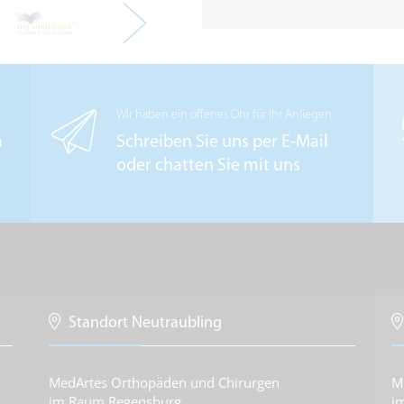
Wir haben ein offenes Ohr für Ihr Anliegen
n
Schreiben Sie uns per E-Mail
oder chatten Sie mit uns
Standort Neutraubling
MedArtes Orthopäden und Chirurgen
M
im Raum Regensburg
i