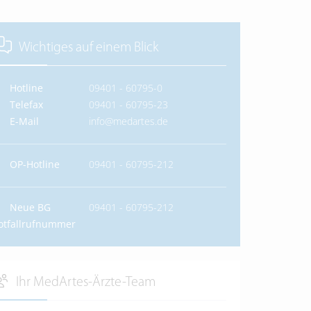
Wichtiges auf einem Blick
Hotline
09401 - 60795-0
Telefax
09401 - 60795-23
E-Mail
info@medartes.de
OP-Hotline
09401 - 60795-212
Neue BG
09401 - 60795-212
otfallrufnummer
Ihr MedArtes-Ärzte-Team