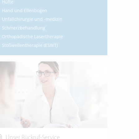
Hüfte
Hand und Ellenbogen
Unfallchirurgie und -medizin
Schmerzbehandlung
Orthopädische Lasertherapie
Stoßwellentherapie (ESWT)
Unser Rückruf-Service