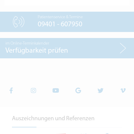
Patientenservice & Termine
09401 - 607950
im Online-Terminkalender
Verfügbarkeit prüfen
Auszeichnungen und Referenzen