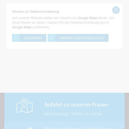
Hinweis zur Datenverarbeitung
Auf unserer Website stellen wir Inhalte von
Google Maps
bereit. Um
diese Inhalte zu sehen, müssen Sie der Datenverarbeitung durch
Google Maps
zustimmen.
ZUSTIMMEN
HINWEISE ZUM DATENSCHUTZ
Anfahrt zu unseren Praxen
Neutraubling
/
Wörth a.d. Donau