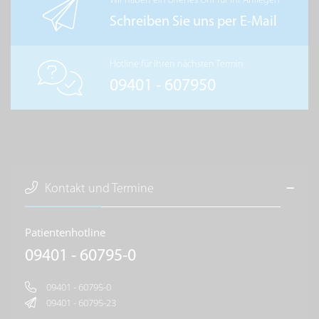
Wir haben ein offenes Ohr für Ihr Anliegen
Schreiben Sie uns per E-Mail
Hotline für Ihren nächsten Termin
09401 - 607950
Kontakt und Termine
Patientenhotline
09401 - 60795-0
09401 - 60795-0
09401 - 60795-23