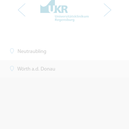
Neutraubling
Wörth a.d. Donau