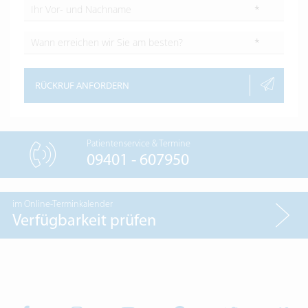
*
*
RÜCKRUF ANFORDERN
Patientenservice & Termine
09401 - 607950
im Online-Terminkalender
Verfügbarkeit prüfen