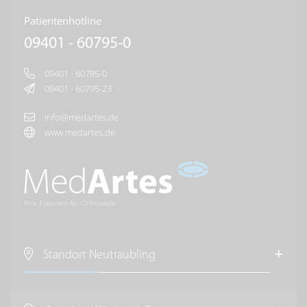
Patientenhotline
09401 - 60795-0
09401 - 60795-0
09401 - 60795-23
info@medartes.de
www.medartes.de
Ihre Experten für Orthopädie
Standort Neutraubling
MedArtes Orthopäden und Chirurgen