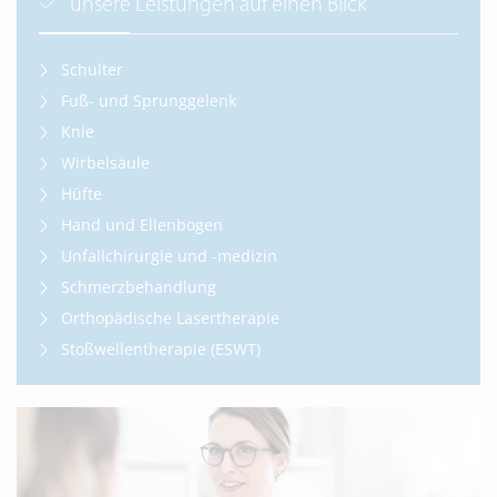
unsere Leistungen auf einen Blick
Schulter
Fuß- und Sprunggelenk
Knie
Wirbelsäule
Hüfte
Hand und Ellenbogen
Unfallchirurgie und -medizin
Schmerzbehandlung
Orthopädische Lasertherapie
Stoßwellentherapie (ESWT)