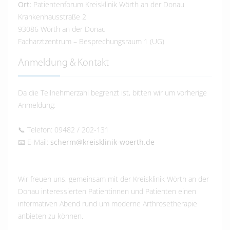
Ort:
Patientenforum Kreisklinik Wörth an der Donau
Krankenhausstraße 2
93086 Wörth an der Donau
Facharztzentrum – Besprechungsraum 1 (UG)
Anmeldung & Kontakt
Da die Teilnehmerzahl begrenzt ist, bitten wir um vorherige
Anmeldung:
📞
Telefon:
09482 / 202-131
📧
E-Mail:
scherm@kreisklinik-woerth.de
Wir freuen uns, gemeinsam mit der Kreisklinik Wörth an der
Donau interessierten Patientinnen und Patienten einen
informativen Abend rund um moderne Arthrosetherapie
anbieten zu können.