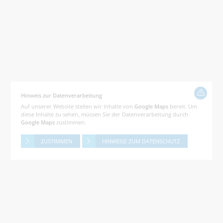
Hinweis zur Datenverarbeitung
Auf unserer Website stellen wir Inhalte von
Google Maps
bereit. Um
diese Inhalte zu sehen, müssen Sie der Datenverarbeitung durch
Google Maps
zustimmen.
ZUSTIMMEN
HINWEISE ZUM DATENSCHUTZ