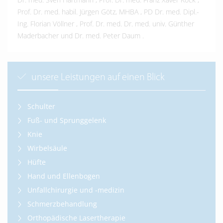
Prof. Dr. med. habil. Jürgen Götz, MHBA
,
PD Dr. med. Dipl.-
Ing. Florian Völlner
,
Prof. Dr. med. Dr. med. univ. Günther
Maderbacher
und
Dr. med. Peter Daum
.
unsere Leistungen auf einen Blick
Schulter
Fuß- und Sprunggelenk
Knie
Wirbelsäule
Hüfte
Hand und Ellenbogen
Unfallchirurgie und -medizin
Schmerzbehandlung
Orthopädische Lasertherapie