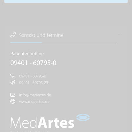
Kontakt und Termine
Patientenhotline
09401 - 60795-0
09401 - 60795-0
09401 - 60795-23
info@medartes.de
www.medartes.de
Ihre Experten für Orthopädie