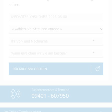
setzen.
*
*
RÜCKRUF ANFORDERN
Patientenservice & Termine
09401 - 607950