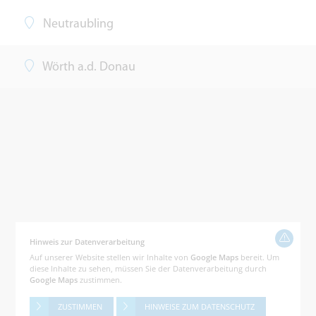
Neutraubling
Wörth a.d. Donau
Hinweis zur Datenverarbeitung
Auf unserer Website stellen wir Inhalte von
Google Maps
bereit. Um
diese Inhalte zu sehen, müssen Sie der Datenverarbeitung durch
Google Maps
zustimmen.
ZUSTIMMEN
HINWEISE ZUM DATENSCHUTZ