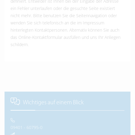
definiert. Entweder ist Ihnen bei der Eingabe der Adresse
ein Fehler unterlaufen oder die gesuchte Seite existiert
nicht mehr. Bitte benutzen Sie die Seitennavigation oder
wenden Sie sich telefonisch an die im Impressum
hinterlegten Kontaktpersonen. Alternativ können Sie auch
das Online-Kontaktformular ausfüllen und uns Ihr Anliegen
schildern.
Wichtiges auf einem Blick
09401 - 60795-0